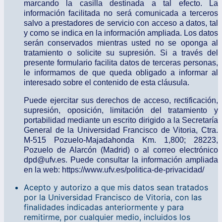
marcando la casilla destinada a tal efecto. La
información facilitada no será comunicada a terceros
salvo a prestadores de servicio con acceso a datos, tal
y como se indica en la información ampliada. Los datos
serán conservados mientras usted no se oponga al
tratamiento o solicite su supresión. Si a través del
presente formulario facilita datos de terceras personas,
le informamos de que queda obligado a informar al
interesado sobre el contenido de esta cláusula.
Puede ejercitar sus derechos de acceso, rectificación,
supresión, oposición, limitación del tratamiento y
portabilidad mediante un escrito dirigido a la Secretaría
General de la Universidad Francisco de Vitoria, Ctra.
M-515 Pozuelo-Majadahonda Km. 1,800; 28223,
Pozuelo de Alarcón (Madrid) o al correo electrónico
dpd@ufv.es. Puede consultar la información ampliada
en la web: https://www.ufv.es/politica-de-privacidad/
Acepto y autorizo a que mis datos sean tratados
por la Universidad Francisco de Vitoria, con las
finalidades indicadas anteriormente y para
remitirme, por cualquier medio, incluidos los