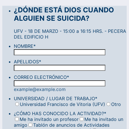
¿DÓNDE ESTÁ DIOS CUANDO
ALGUIEN SE SUICIDA?
UFV - 18 DE MARZO - 15:00 a 16:15 HRS. - PECERA
DEL EDIFICIO H
NOMBRE
*
APELLIDOS
*
CORREO ELECTRÓNICO
*
example@example.com
UNIVERSIDAD / LUGAR DE TRABAJO
*
Universidad Francisco de Vitoria (UFV)
Otro
¿CÓMO HAS CONOCIDO LA ACTIVIDAD?
*
Me ha invitado un profesor
Me ha invitado un
amigo
Tablón de anuncios de Actividades